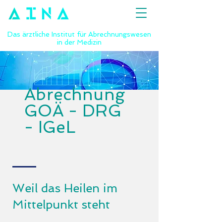
Das ärztliche Institut für Abrechnungswesen
in der Medizin
Abrechnung
GOÄ -
DRG
-
IGeL
Weil das Heilen im
Mittelpunkt steht