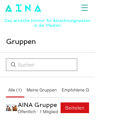
Das ärztliche Institut für Abrechnungswesen
in der Medizin
Gruppen
Alle (1)
Meine Gruppen
Empfohlene Gruppen
AINA Gruppe
Beitreten
Öffentlich
·
1 Mitglied